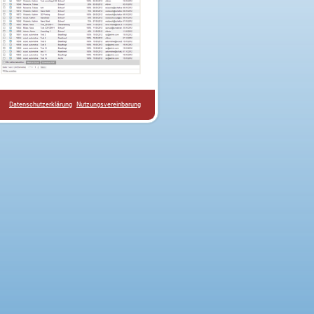
Datenschutzerklärung
Nutzungsvereinbarung