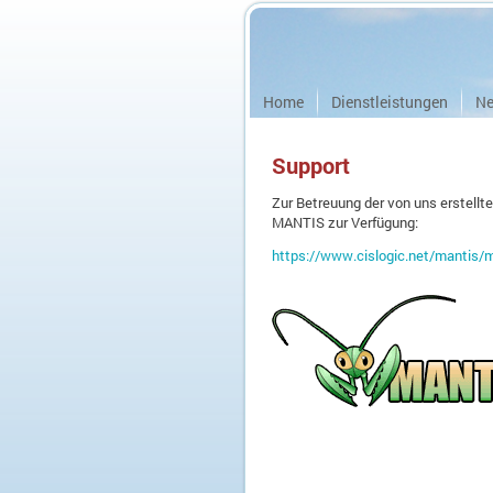
Home
Dienstleistungen
Ne
Support
Zur Betreuung der von uns erstellt
MANTIS zur Verfügung:
https://www.cislogic.net/mantis/