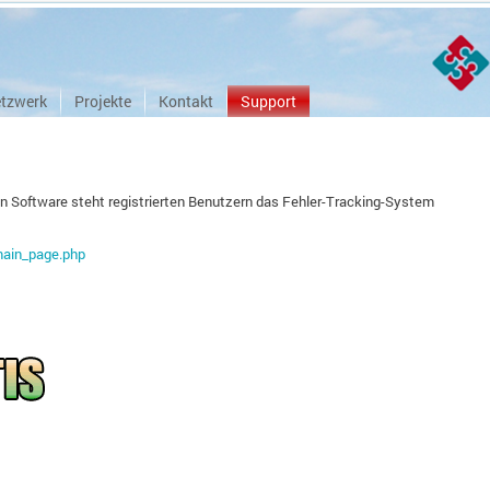
tzwerk
Projekte
Kontakt
Support
en Software steht registrierten Benutzern das Fehler-Tracking-System
main_page.php